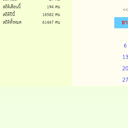
สถิติเดือนนี้
194 คน
<<
สถิติปีนี้
16582 คน
อา
สถิติทั้งหมด
61447 คน
6
1
2
2