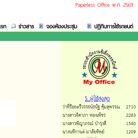
Paperless Office พ.ศ. 2569
ยนที่ได้รับและจัดเก็บเข้าแฟ้มของท่านเพื่อไม่ให้เกิดความล่าช้าในการต
แรก
ข่าวสาร
จองห้องประชุม
ปฏิทินการใช้รถยนต์
5 ผู้ใช้สูงสุด
ว่าที่ร้อยตรีวรรธน์ธนัฐ คุ้มสุพรรณ
2710
นางสาวจิดาภา ทองเพ็ชร
2283
นางสาวพิญาภรณ์ บำรุงดี
1540
นางนทีกานต์ มาลัยทิพย์
1209