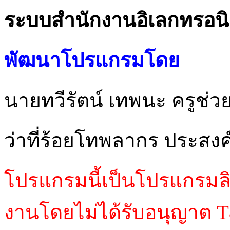
ระบบสำนักงานอิเลกทรอนิก
พัฒนาโปรแกรมโดย
นายทวีรัตน์ เทพนะ ครูช่
ว่าที่ร้อยโทพลากร ประสงค
โปรแกรมนี้เป็นโปรแกรมลิข
งานโดยไม่ได้รับอนุญาต T&